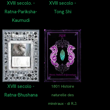
XVIII secolo. -
XVIII secolo -
Ratna-Pariksha-
Tong Shi
Kaumudi
XVIII secolo -
1801 Histoire
Ratna-Bhushana
naturelle des
minéraux - di R.J.