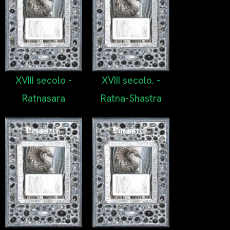
XVIII secolo -
XVIII secolo. -
Ratnasara
Ratna-Shastra