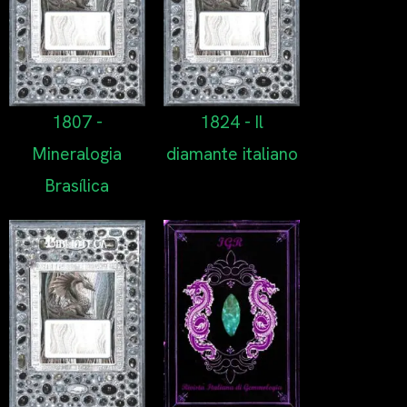
1807 -
1824 - Il
Mineralogia
diamante italiano
Brasílica