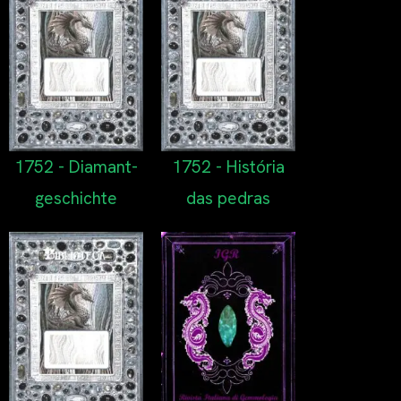
1752 - Diamant-
1752 - História
geschichte
das pedras