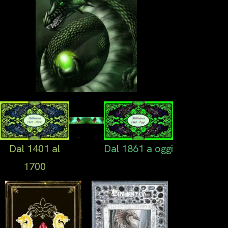
Dal 1701
Al 1860
Dal 1401 al
Dal 1861 a oggi
1700