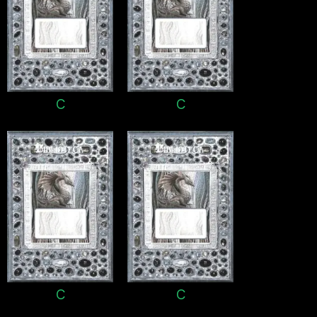
C
C
C
C