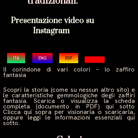
tradizionali.
Presentazione video su
Instagram
ITA
ENG
ESP
CHN
Il corindone di vari colori – lo zaffiro
fantasia
Scopri la storia (come su nessun altro sito) e
le caratteristiche gemmologiche degli zaffiri
fantasia. Scarica o visualizza la scheda
completa (documento in PDF) qui sotto
Clicca qui sopra per visionarla o scaricarla,
oppure leggi le informazioni essenziali qui
sotto.