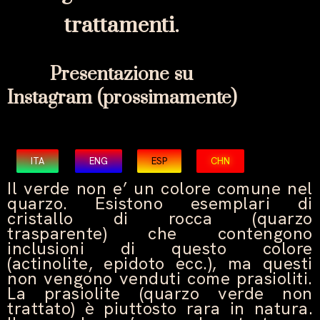
trattamenti.
Presentazione su
Instagram
(prossimamente)
ITA
ENG
ESP
CHN
Il verde non e’ un colore comune nel
quarzo. Esistono esemplari di
cristallo di rocca (quarzo
trasparente) che contengono
inclusioni di questo colore
(actinolite, epidoto ecc.), ma questi
non vengono venduti come prasioliti.
La prasiolite (quarzo verde non
trattato) è piuttosto rara in natura.