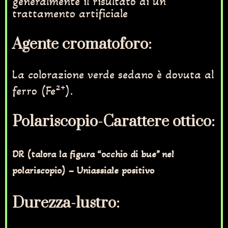
generalmente il risultato di un
trattamento artificiale
Agente cromatoforo:
La colorazione verde sedano è dovuta al
2+
ferro (Fe
).
Polariscopio-Carattere ottico:
DR (talora la figura “occhio di bue” nel
polariscopio) – Uniassiale positivo
Durezza-lustro: