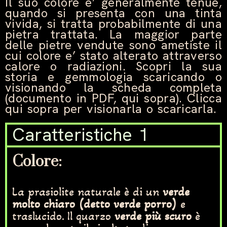
Il suo colore
e’
generalmente tenue,
quando si presenta con una tinta
vivida, si tratta probabilmente di una
pietra trattata. La maggior parte
delle pietre vendute sono ametiste il
cui colore e’ stato alterato attraverso
calore o radiazioni.
Scopri la sua
storia e gemmologia scaricando o
visionando la scheda completa
(documento in PDF, qui sopra). Clicca
qui sopra per visionarla o scaricarla.
Caratteristiche 1
Colore
:
La prasiolite naturale è di un
verde
molto chiaro (detto verde porro)
e
traslucido. Il quarzo
verde più scuro
è