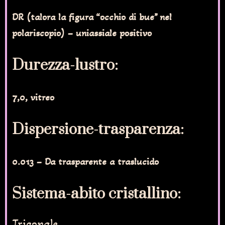
DR (talora la figura “occhio di bue” nel
polariscopio) – uniassiale positivo
Durezza-lustro:
7,0, vitreo
Dispersione-trasparenza:
0.013 – Da trasparente a traslucido
Sistema-abito cristallino:
Trigonale