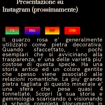
Presentazione su
Instagram
(prossimamente)
ITA
ENG
ESP
CHN
Il quarzo rosa e’ generalmente
utilizzato come pietra decorativa.
Quando sfaccettato, i pochi
esemplari che si avvicinano alla
trasparenza, e’ una delle varietà piu’
costose di questa specie. Ha una
storia antica ed un colore gentile
che spesso viene associato alle
relazioni romantiche. La piu’ grande
pietra tagliata di questo minerale e’
una sfera che pesa quasi 4
tonnellate. Scopri la sua storia e
gemmologia scaricando o visionando
la scheda completa (documento in