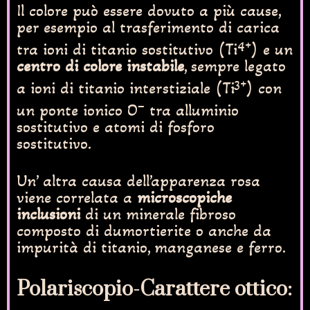
Il colore può essere dovuto a più cause,
per esempio al trasferimento di carica
4+
tra ioni di titanio sostitutivo (Ti
) e un
centro di colore instabile
, sempre legato
3+
a ioni di titanio interstiziale (Ti
) con
–
un ponte ionico O
tra alluminio
sostitutivo e atomi di fosforo
sostitutivo.
Un’ altra causa dell’apparenza rosa
viene correlata a
microscopiche
inclusioni
di un minerale fibroso
composto di dumortierite o anche da
impurità di titanio, manganese e ferro.
Polariscopio-Carattere ottico: