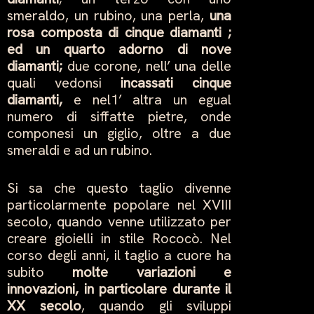
smeraldo, un rubino, una perla,
una
rosa composta di cinque diamanti ;
ed un quarto adorno di nove
diamanti;
due corone, nell’ una delle
quali vedonsi
incassati cinque
diamanti,
e nel1’ altra un egual
numero di siffatte pietre, onde
componesi un giglio, oltre a due
smeraldi e ad un rubino.
Si sa che questo taglio divenne
particolarmente popolare nel XVIII
secolo, quando venne utilizzato per
creare gioielli in stile Rococò. Nel
corso degli anni, il taglio a cuore ha
subito
molte variazioni e
innovazioni, in particolare durante il
XX secolo
, quando gli sviluppi