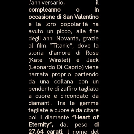
l’anniversario, il
compleanno o in
occasione di San Valentino
e la loro popolarità ha
avuto un picco, alla fine
degli anni Novanta, grazie
al film “Titanic”, dove la
storia d’amore di Rose
(Kate Winslet) e Jack
(Leonardo Di Caprio) viene
narrata proprio partendo
da una collana con un
pendente di zaffiro tagliato
a cuore e circondato da
diamanti. Tra le gemme
tagliate a cuore è da citare
poi il diamante
“Heart of
Eternity”,
dal peso
di
27,64 carati
: il nome del