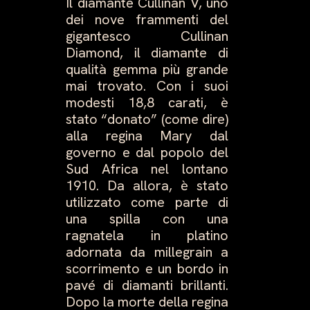
Il diamante Cullinan V, uno
dei nove frammenti del
gigantesco Cullinan
Diamond, il diamante di
qualità gemma più grande
mai trovato. Con i suoi
modesti 18,8 carati, è
stato “donato” (come dire)
alla regina Mary dal
governo e dal popolo del
Sud Africa nel lontano
1910. Da allora, è stato
utilizzato come parte di
una spilla con una
ragnatela in platino
adornata da millegrain a
scorrimento e un bordo in
pavé di diamanti brillanti.
Dopo la morte della regina