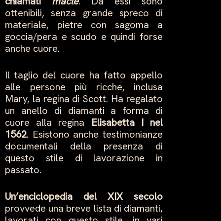
chiamati
macle
. Da essi sono
ottenibili, senza grande spreco di
materiale, pietre con sagoma a
goccia/pera e scudo e quindi forse
anche cuore.
Il taglio del cuore ha fatto appello
alle persone più ricche, inclusa
Mary, la regina di Scott. Ha regalato
un anello di diamanti a forma di
cuore alla regina
Elisabetta I nel
1562
. Esistono anche testimonianze
documentali della presenza di
questo stile di lavorazione in
passato.
Un’enciclopedia del XIX secolo
provvede una breve lista di diamanti,
lavorati con questo stile, in vari