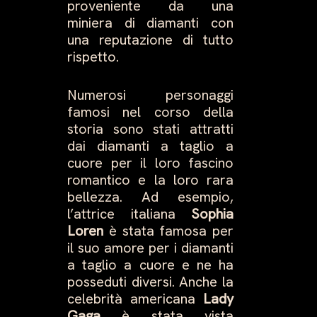
proveniente da una
miniera di diamanti con
una reputazione di tutto
rispetto.
Numerosi personaggi
famosi nel corso della
storia sono stati attratti
dai diamanti a taglio a
cuore per il loro fascino
romantico e la loro rara
bellezza. Ad esempio,
l’attrice italiana
Sophia
Loren
è stata famosa per
il suo amore per i diamanti
a taglio a cuore e ne ha
posseduti diversi. Anche la
celebrità americana
Lady
Gaga
è stata vista