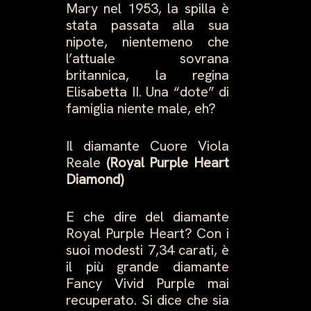
Mary nel 1953, la spilla è
stata passata alla sua
nipote, nientemeno che
l’attuale sovrana
britannica, la regina
Elisabetta II. Una “dote” di
famiglia niente male, eh?
Il diamante Cuore Viola
Reale
(Royal Purple Heart
Diamond)
E che dire del diamante
Royal Purple Heart? Con i
suoi modesti 7,34 carati, è
il più grande diamante
Fancy Vivid Purple mai
recuperato. Si dice che sia