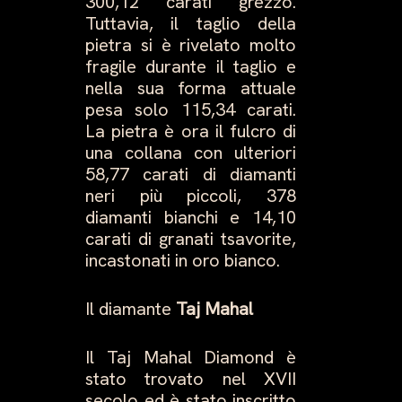
300,12 carati grezzo.
Tuttavia, il taglio della
pietra si è rivelato molto
fragile durante il taglio e
nella sua forma attuale
pesa solo 115,34 carati.
La pietra è ora il fulcro di
una collana con ulteriori
58,77 carati di diamanti
neri più piccoli, 378
diamanti bianchi e 14,10
carati di granati tsavorite,
incastonati in oro bianco.
Il diamante
Taj Mahal
Il Taj Mahal Diamond è
stato trovato nel XVII
secolo ed è stato inscritto