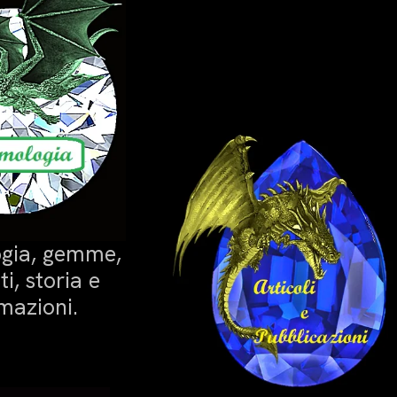
gia, gemme,
i, storia e
mazioni.