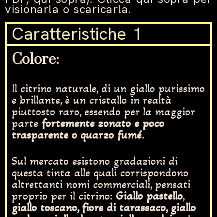
visionarla o scaricarla.
Caratteristiche 1
Colore
:
Il citrino naturale, di un giallo purissimo
e brillante, è un cristallo in realtà
piuttosto raro, essendo per la maggior
parte
fortemente zonato e poco
trasparente o quarzo fumé
.
Sul mercato esistono gradazioni di
questa tinta alle quali corrispondono
altrettanti nomi commerciali, pensati
proprio per il citrino:
Giallo pastello
,
giallo toscano, fiore di tarassaco, giallo