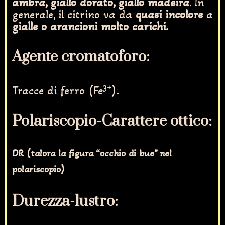
ambra, giallo dorato, giallo madeira
. In
generale, il citrino va da
quasi incolore
a
gialle o arancioni molto carichi.
Agente cromatoforo:
3+
Tracce di ferro (Fe
).
Polariscopio-Carattere ottico:
DR (talora la figura “occhio di bue” nel
polariscopio)
Durezza-lustro: