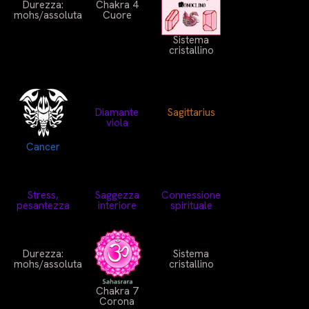
Durezza:
Chakra 4
mohs/assoluta
Cuore
Sistema
cristallino
Diamante
Sagittarius
viola
Cancer
Stress,
Saggezza
Connessione
pesantezza
interiore
spirituale
Durezza:
Sistema
mohs/assoluta
cristallino
Chakra 7
Corona