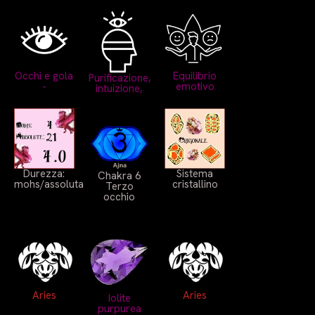
Occhi e gola
Equilibrio
Purificazione,
-
emotivo
intuizione,
Durezza:
Sistema
Chakra 6
mohs/assoluta
cristallino
Terzo
occhio
Aries
Aries
Iolite
purpurea