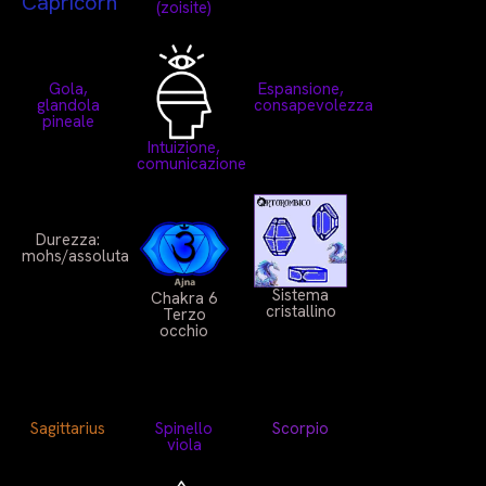
Capricorn
(zoisite)
Gola,
Espansione,
glandola
consapevolezza
pineale
Intuizione,
comunicazione
Durezza:
mohs/assoluta
Sistema
Chakra 6
cristallino
Terzo
occhio
Sagittarius
Spinello
Scorpio
viola