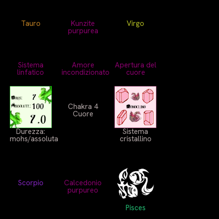
Tauro
Kunzite
Virgo
purpurea
Sistema
Amore
Apertura del
linfatico
incondizionato
cuore
Chakra 4
Cuore
Durezza:
Sistema
mohs/assoluta
cristallino
Scorpio
Calcedonio
purpureo
Pisces