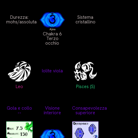
Durezza:
Sistema
mohs/assoluta
cristallino
Chakra 6
Terzo
occhio
Iolite viola
Leo
Pisces (S)
Gola e collo
Visione
Consapevolezza
--
interiore
superiore