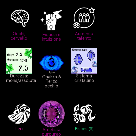
Occhi,
Aumenta
Fiducia e
cervello
talento
intuizione
Durezza:
Sistema
Chakra 6
mohs/assoluta
cristallino
Terzo
occhio
Leo
Pisces (S)
Ametista
purpureo