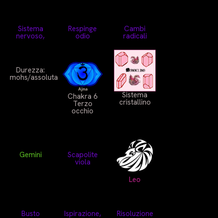
Sistema
Respinge
Cambi
nervoso,
odio
radicali
Durezza:
mohs/assoluta
Sistema
Chakra 6
cristallino
Terzo
occhio
Gemini
Scapolite
viola
Leo
Busto
Ispirazione,
Risoluzione