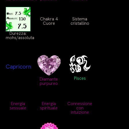
Chakra 4
Sistema
Cuore
cristallino
Durezza:
mohs/assoluta
Capricorn
Pisces
Diamante
purpureo
Energia
Energia
Connessione
sessuale
spirituale
con
intuizione