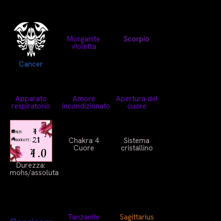
Morganite
Scorpio
violetta
Cancer
Apparato
Amore
Apertura del
respiratorio
incondizionato
cuore
Chakra 4
Sistema
Cuore
cristallino
Durezza:
mohs/assoluta
Tanzanite
Sagittarius