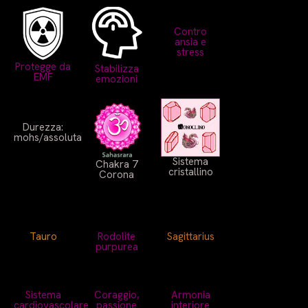
Contro
ansia e
stress
Protegge da
Stabilizza
EMF
emozioni
Durezza:
mohs/assoluta
Sistema
Chakra 7
cristallino
Corona
Tauro
Rodolite
Sagittarius
purpurea
Sistema
Coraggio,
Armonia
cardiovascolare
passione
interiore