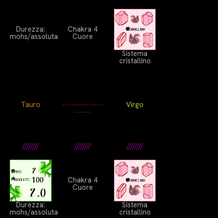
Durezza:
Chakra 4
mohs/assoluta
Cuore
Sistema
cristallino
Tauro
--------------
Virgo
------
////////
////////
////////
Chakra 4
Cuore
Durezza:
Sistema
mohs/assoluta
cristallino