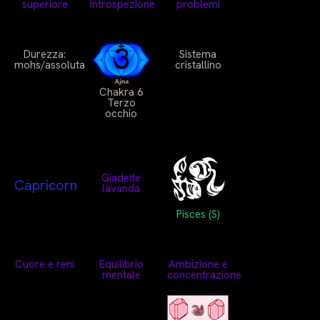
superiore
Introspezione
problemi
Durezza:
Sistema
mohs/assoluta
cristallino
Chakra 6
Terzo
occhio
Giadeite
Capricorn
lavanda
Pisces (S)
Cuore e reni
Equilibrio
Ambizione e
mentale
concentrazione