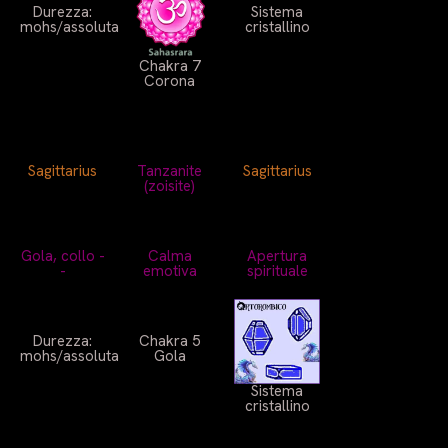
Durezza:
Sistema
mohs/assoluta
cristallino
Chakra 7
Corona
Sagittarius
Tanzanite
Sagittarius
(zoisite)
Gola, collo -
Calma
Apertura
-
emotiva
spirituale
Durezza:
Chakra 5
mohs/assoluta
Gola
Sistema
cristallino