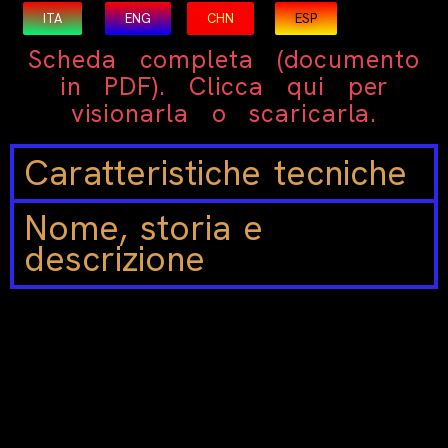
ITA
ENG
CHN
ESP
Scheda completa (documento
in PDF). Clicca qui per
visionarla o scaricarla.
Caratteristiche tecniche
Nome, storia e
descrizione