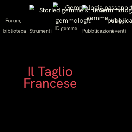
Forum,
Viaggi,
ID gemme
biblioteca
Strumenti
Pubblicazioni
eventi
Il Taglio
Francese