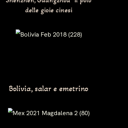
Shenzhen, Guangzhou il polo
delle gioie cinesi
Bolivia, salar e emetrino