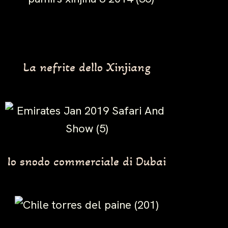
La nefrite dello Xinjiang
Io snodo commerciale di Dubai