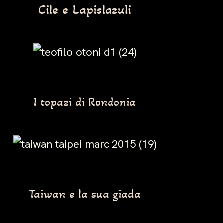
Cile e Lapislazuli
I topazi di Rondonia
Taiwan e la sua giada