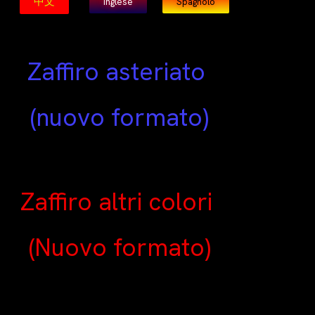
中文
Inglese
Spagnolo
Zaffiro asteriato
(nuovo formato)
Zaffiro altri colori
(Nuovo formato)