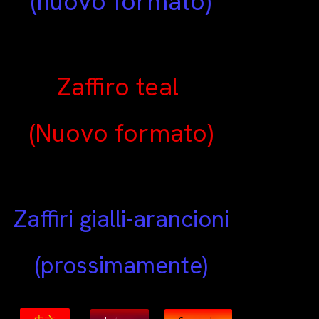
(nuovo formato)
Zaffiro teal
(Nuovo formato)
Zaffiri gialli-arancioni
(prossimamente)