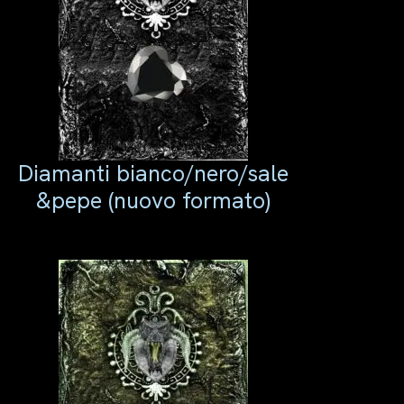
Diamanti
bianco/nero/sale
&pepe
(nuovo formato)