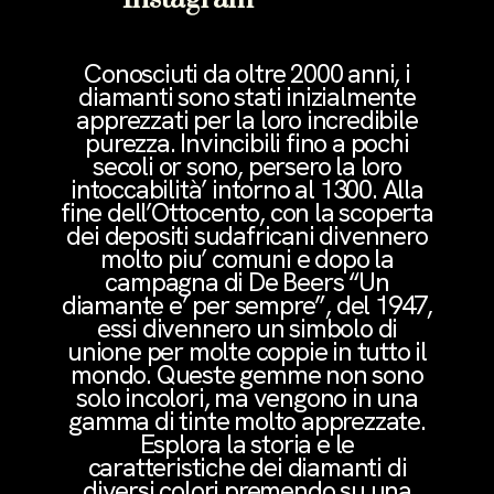
Conosciuti da oltre 2000 anni, i
diamanti sono stati inizialmente
apprezzati per la loro incredibile
purezza. Invincibili fino a pochi
secoli or sono, persero la loro
intoccabilità’ intorno al 1300. Alla
fine dell’Ottocento, con la scoperta
dei depositi sudafricani divennero
molto piu’ comuni e dopo la
campagna di De Beers “Un
diamante e’ per sempre”, del 1947,
essi divennero un simbolo di
unione per molte coppie in tutto il
mondo. Queste gemme non sono
solo incolori, ma vengono in una
gamma di tinte molto apprezzate.
Esplora la storia e le
caratteristiche dei diamanti di
diversi colori premendo su una