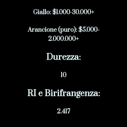
Giallo: $1.000-30.000+
Arancione (puro): $5.000-
2.000.000+
Durezza:
10
RI e Birifrangenza:
2.417