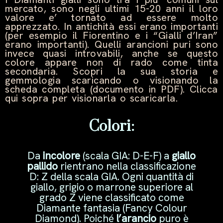
mercato, sono negli ultimi 15-20 anni il loro
valore e’ tornato ad essere molto
apprezzato. In antichità essi erano importanti
(per esempio il Fiorentino e i “Gialli d’Iran”
erano importanti). Quelli arancioni puri sono
invece quasi introvabili, anche se questo
colore appare non di rado come tinta
secondaria. Scopri la sua storia e
gemmologia scaricando o visionando la
scheda completa (documento in PDF). Clicca
qui sopra per visionarla o scaricarla.
Colori:
Da
incolore
(scala GIA: D-E-F) a
giallo
pallido
rientrano nella classificazione
D: Z della scala GIA. Ogni quantità di
giallo, grigio o marrone superiore al
grado Z viene classificato come
Diamante fantasia (Fancy Colour
Diamond). Poiché
l’arancio
puro è