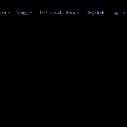
ioni
Viaggi
Forum e biblioteca
Registrati
Login