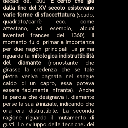
decadi del ‘300.
È certo che già
dalla fine del XV secolo esistevano
varie forme di sfaccettatura
(scudo,
quadrato/carrè ecc. come
attestano, ad esempio, alcuni
inventari francesi del 1360). Il
momento fu di primaria importanza
per due ragioni principali. La prima
riguarda la
mitologica indistruttibilità
del diamante
(nonostante che
girasse la credenza che se tale
pietra veniva bagnata nel sangue
caldo di un capro, essa poteva
essere facilmente infranta). Anche
la parola che designava il diamante
perse la sua
a
iniziale, indicando che
ora era distruttibile. La seconda
ragione riguarda il mutamento di
gusti. Lo sviluppo delle tecniche, dei