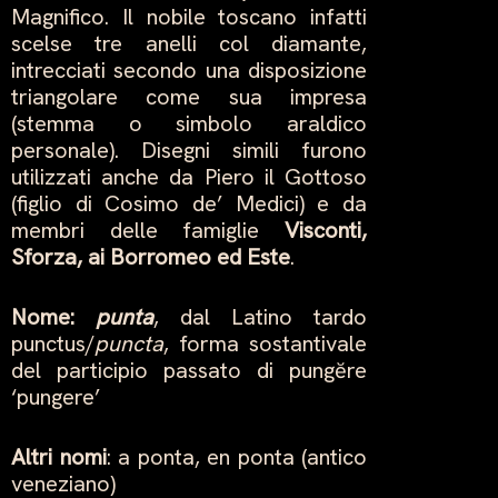
Magnifico. Il nobile toscano infatti
scelse tre anelli col diamante,
intrecciati secondo una disposizione
triangolare come sua impresa
(stemma o simbolo araldico
personale). Disegni simili furono
utilizzati anche da Piero il Gottoso
(figlio di Cosimo de’ Medici) e da
membri delle famiglie
Visconti,
Sforza, ai Borromeo ed Este
.
Nome
:
punta
, dal Latino tardo
punctus/
puncta
, forma sostantivale
del participio passato di pungĕre
‘pungere’
Altri nomi
: a ponta, en ponta (antico
veneziano)