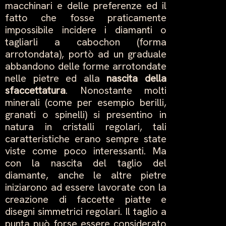
macchinari e delle preferenze ed il
fatto che fosse praticamente
impossibile incidere i diamanti o
tagliarli a cabochon (forma
arrotondata), portò ad un graduale
abbandono delle forme arrotondate
nelle pietre ed alla
nascita della
sfaccettatura
. Nonostante molti
minerali (come per esempio berilli,
granati o spinelli) si presentino in
natura in cristalli regolari, tali
caratteristiche erano sempre state
viste come poco interessanti. Ma
con la nascita del taglio del
diamante, anche le altre pietre
iniziarono ad essere lavorate con la
creazione di faccette piatte e
disegni simmetrici regolari. Il taglio a
punta può forse essere considerato