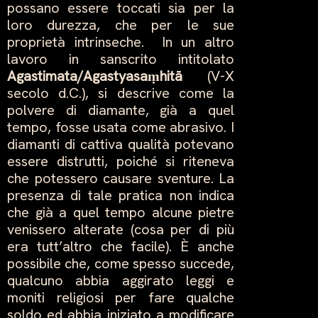
possano essere toccati sia per la
loro durezza, che per le sue
proprietà intrinseche. In un altro
lavoro in sanscrito intitolato
Agastimata
/
Agastyasa
ṃ
hitā
(V-X
secolo d.C.), si descrive come la
polvere di diamante, già a quel
tempo, fosse usata come abrasivo. I
diamanti di cattiva qualità potevano
essere distrutti, poiché si riteneva
che potessero causare sventure. La
presenza di tale pratica non indica
che già a quel tempo alcune pietre
venissero alterate (cosa per di più
era tutt’altro che facile). È anche
possibile che, come spesso succede,
qualcuno abbia aggirato leggi e
moniti religiosi per fare qualche
soldo ed abbia iniziato a modificare