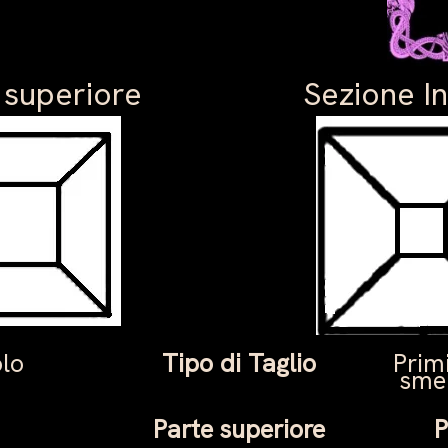
 superiore
Sezione In
olo
Tipo di Taglio
Primi
smer
Parte superiore
P