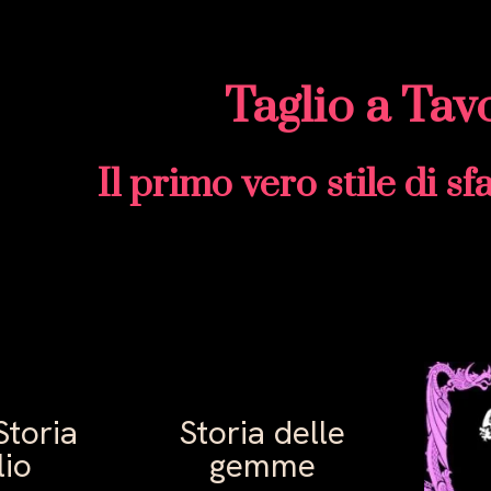
Taglio a Tav
Il primo vero stile di s
Storia
Storia delle
lio
gemme